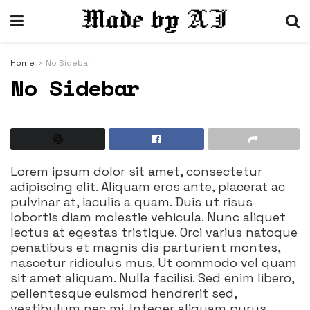
Home
No Sidebar
No Sidebar
Lorem ipsum dolor sit amet, consectetur
adipiscing elit. Aliquam eros ante, placerat ac
pulvinar at, iaculis a quam. Duis ut risus
lobortis diam molestie vehicula. Nunc aliquet
lectus at egestas tristique. Orci varius natoque
penatibus et magnis dis parturient montes,
nascetur ridiculus mus. Ut commodo vel quam
sit amet aliquam. Nulla facilisi. Sed enim libero,
pellentesque euismod hendrerit sed,
vestibulum nec mi. Integer aliquam purus