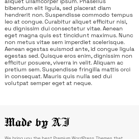
aliquet ullamcorper ipsum. Phasellus
bibendum elit ligula, sed placerat diam
hendrerit non. Suspendisse commodo tempus
leo at congue. Curabitur aliquet efficitur nisi,
eu dignissim dui consectetur vitae. Aenean
eget magna quis est tincidunt maximus. Nunc
non metus vitae sem imperdiet scelerisque.
Aenean egestas euismod ante, id congue ligula
egestas sed. Quisque eros enim, dignissim non
efficitur posuere, viverra in velit. Aliquam ac
pretium sem. Suspendisse fringilla mattis orci
in consequat. Mauris quis nulla sed dui
volutpat semper eget at neque.
We bring you the best Premium WordPress Themes that