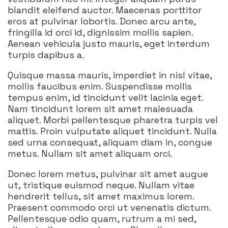
blandit eleifend auctor. Maecenas porttitor
eros at pulvinar lobortis. Donec arcu ante,
fringilla id orci id, dignissim mollis sapien.
Aenean vehicula justo mauris, eget interdum
turpis dapibus a.
Quisque massa mauris, imperdiet in nisl vitae,
mollis faucibus enim. Suspendisse mollis
tempus enim, id tincidunt velit lacinia eget.
Nam tincidunt lorem sit amet malesuada
aliquet. Morbi pellentesque pharetra turpis vel
mattis. Proin vulputate aliquet tincidunt. Nulla
sed urna consequat, aliquam diam in, congue
metus. Nullam sit amet aliquam orci.
Donec lorem metus, pulvinar sit amet augue
ut, tristique euismod neque. Nullam vitae
hendrerit tellus, sit amet maximus lorem.
Praesent commodo orci ut venenatis dictum.
Pellentesque odio quam, rutrum a mi sed,