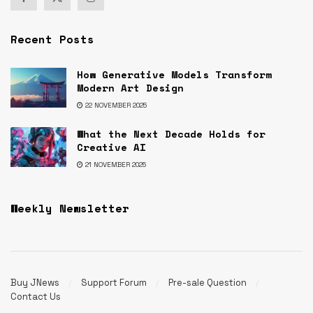
Recent Posts
How Generative Models Transform
Modern Art Design
22 NOVEMBER 2025
What the Next Decade Holds for
Creative AI
21 NOVEMBER 2025
Weekly Newsletter
Buy JNews
Support Forum
Pre-sale Question
Contact Us