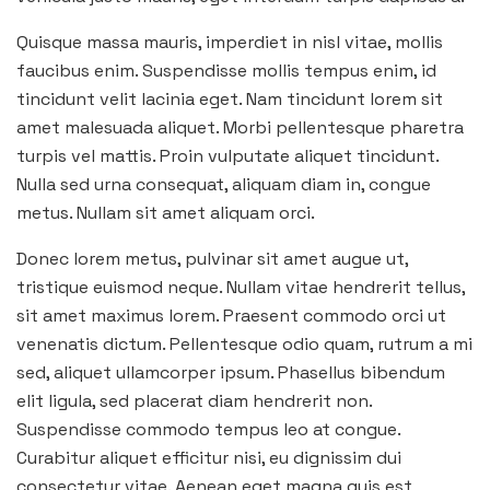
Quisque massa mauris, imperdiet in nisl vitae, mollis
faucibus enim. Suspendisse mollis tempus enim, id
tincidunt velit lacinia eget. Nam tincidunt lorem sit
amet malesuada aliquet. Morbi pellentesque pharetra
turpis vel mattis. Proin vulputate aliquet tincidunt.
Nulla sed urna consequat, aliquam diam in, congue
metus. Nullam sit amet aliquam orci.
Donec lorem metus, pulvinar sit amet augue ut,
tristique euismod neque. Nullam vitae hendrerit tellus,
sit amet maximus lorem. Praesent commodo orci ut
venenatis dictum. Pellentesque odio quam, rutrum a mi
sed, aliquet ullamcorper ipsum. Phasellus bibendum
elit ligula, sed placerat diam hendrerit non.
Suspendisse commodo tempus leo at congue.
Curabitur aliquet efficitur nisi, eu dignissim dui
consectetur vitae. Aenean eget magna quis est