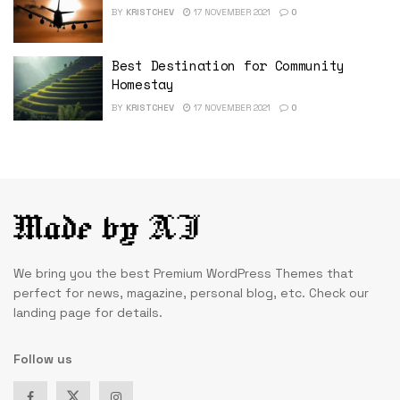
BY
KRISTCHEV
17 NOVEMBER 2021
0
Best Destination for Community
Homestay
BY
KRISTCHEV
17 NOVEMBER 2021
0
We bring you the best Premium WordPress Themes that
perfect for news, magazine, personal blog, etc. Check our
landing page for details.
Follow us